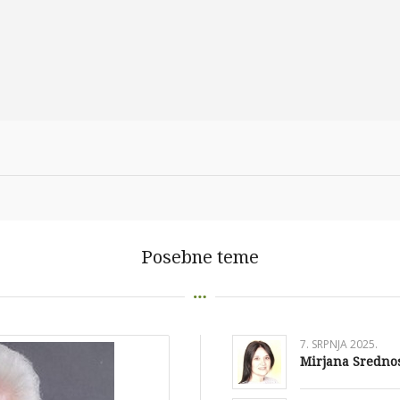
Posebne teme
7. SRPNJA 2025.
Mirjana Srednose