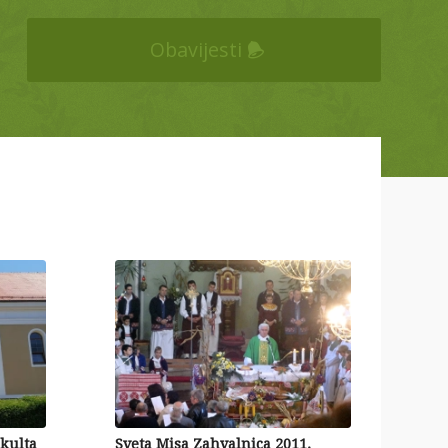
Obavijesti
 kulta
Sveta Misa Zahvalnica 2011.