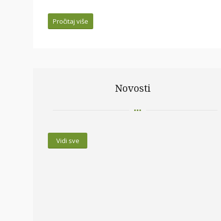
Pročitaj više
Novosti
Vidi sve