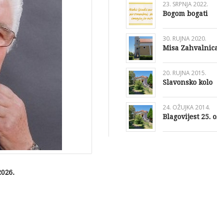
23. SRPNJA 2022.
Bogom bogati
30. RUJNA 2020.
Misa Zahvalnica
20. RUJNA 2015.
Slavonsko kolo
24. OŽUJKA 2014.
Blagovijest 25. 
2026.