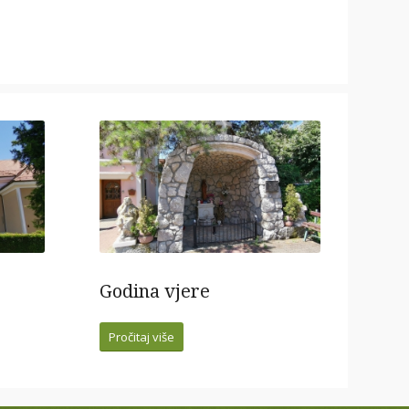
Godina vjere
Pročitaj više