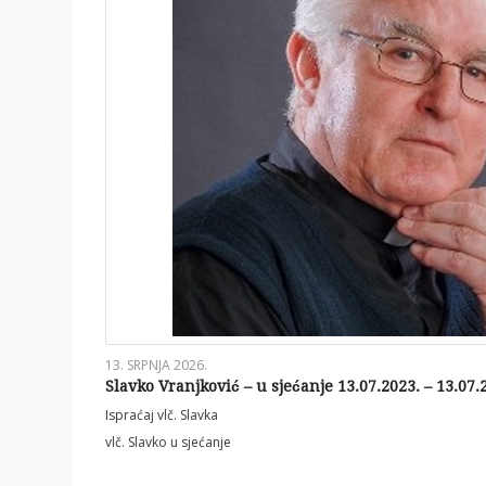
13. SRPNJA 2026.
Slavko Vranjković – u sjećanje 13.07.2023. – 13.07.
Ispraćaj vlč. Slavka
vlč. Slavko u sjećanje