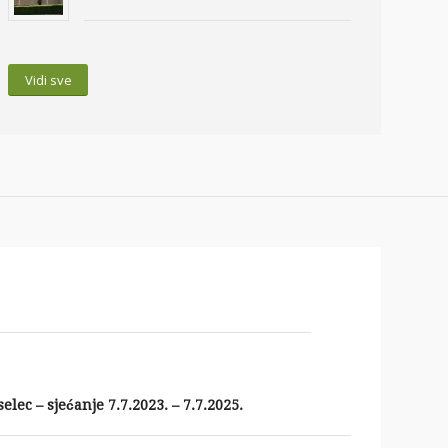
Vidi sve
lec – sjećanje 7.7.2023. – 7.7.2025.