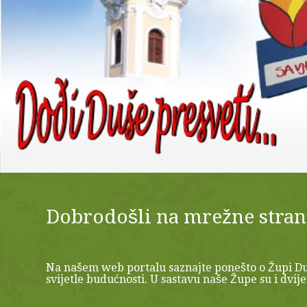
Dobrodošli na mrežne stran
Na našem web portalu saznajte ponešto o Župi Duh
svijetle budućnosti. U sastavu naše Župe su i dvije f