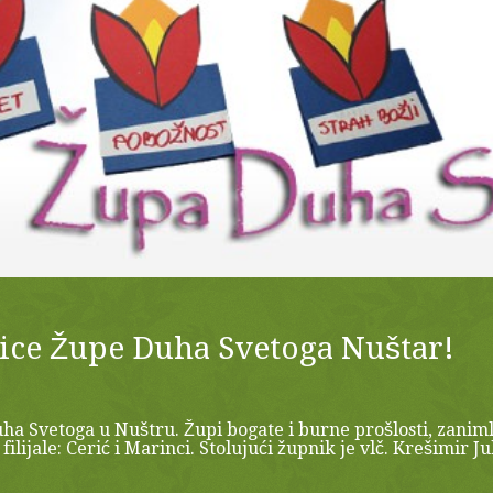
ice Župe Duha Svetoga Nuštar!
a Svetoga u Nuštru. Župi bogate i burne prošlosti, zaniml
ilijale: Cerić i Marinci. Stolujući župnik je vlč. Krešimir Ju