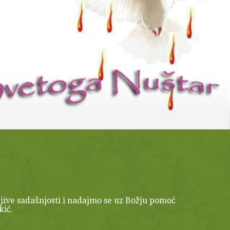
jive sadašnjosti i nadajmo se uz Božju pomoć
kić.