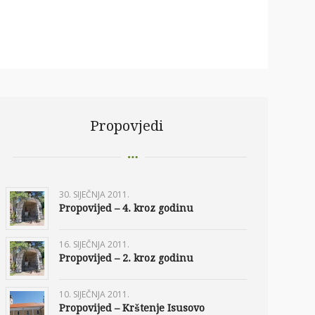
Propovjedi
30. SIJEČNJA 2011.
Propovijed – 4. kroz godinu
16. SIJEČNJA 2011.
Propovijed – 2. kroz godinu
10. SIJEČNJA 2011.
Propovijed – Krštenje Isusovo