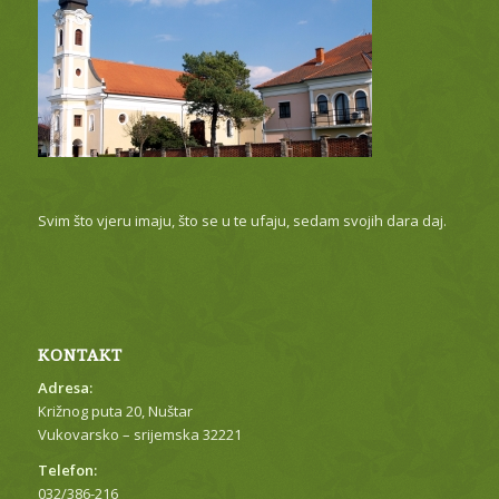
Svim što vjeru imaju, što se u te ufaju, sedam svojih dara daj.
KONTAKT
Adresa:
Križnog puta 20, Nuštar
Vukovarsko – srijemska 32221
Telefon:
032/386-216