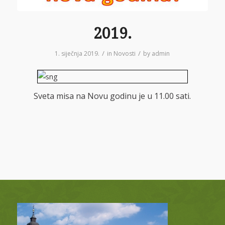
2019.
/
/
1. siječnja 2019.
in
Novosti
by
admin
Sveta misa na Novu godinu je u 11.00 sati.