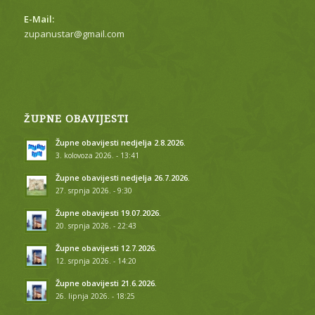
E-Mail:
zupanustar@gmail.com
ŽUPNE OBAVIJESTI
Župne obavijesti nedjelja 2.8.2026.
3. kolovoza 2026. - 13:41
Župne obavijesti nedjelja 26.7.2026.
27. srpnja 2026. - 9:30
Župne obavijesti 19.07.2026.
20. srpnja 2026. - 22:43
Župne obavijesti 12.7.2026.
12. srpnja 2026. - 14:20
Župne obavijesti 21.6.2026.
26. lipnja 2026. - 18:25