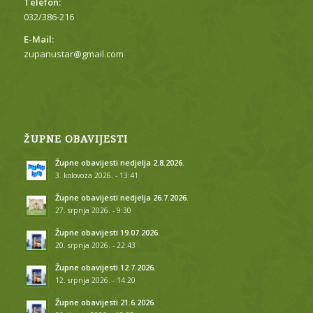
Telefon:
032/386-216
E-Mail:
zupanustar@gmail.com
ŽUPNE OBAVIJESTI
Župne obavijesti nedjelja 2.8.2026.
3. kolovoza 2026. - 13:41
Župne obavijesti nedjelja 26.7.2026.
27. srpnja 2026. - 9:30
Župne obavijesti 19.07.2026.
20. srpnja 2026. - 22:43
Župne obavijesti 12.7.2026.
12. srpnja 2026. - 14:20
Župne obavijesti 21.6.2026.