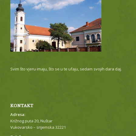
Svim što vjeru imaju, što se u te ufaju, sedam svojih dara daj.
KONTAKT
Adresa:
Križnog puta 20, Nuštar
Vukovarsko – srijemska 32221