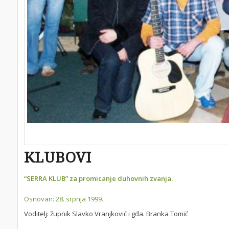
KLUBOVI
“SERRA KLUB” za promicanje duhovnih zvanja.
Osnovan: 28. srpnja 1999.
Voditelj: župnik Slavko Vranjković i gđa. Branka Tomić