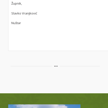
Župnik,
Slavko Vranjković
Nuštar