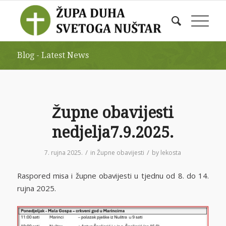
Blog - Latest News
Župne obavijesti
nedjelja7.9.2025.
/
/
7. rujna 2025.
in
Župne obavijesti
by
lekosta
Raspored misa i župne obavijesti u tjednu od 8. do 14.
rujna 2025.