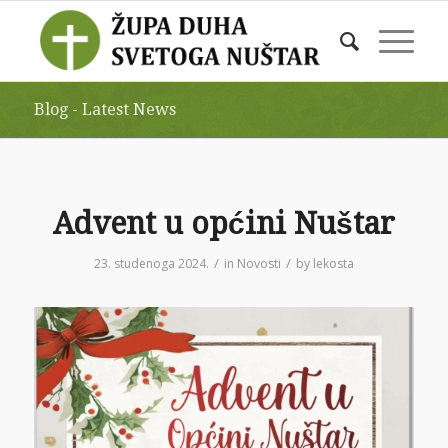
Blog - Latest News
Advent u općini Nuštar
/
/
23. studenoga 2024.
in
Novosti
by
lekosta