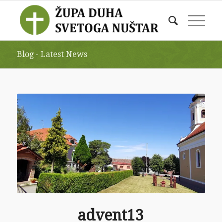
Blog - Latest News
advent13