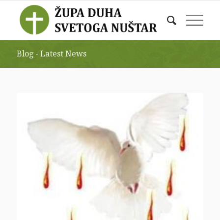
Blog - Latest News