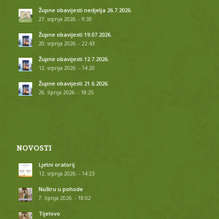
Župne obavijesti nedjelja 26.7.2026.
27. srpnja 2026. - 9:30
Župne obavijesti 19.07.2026.
20. srpnja 2026. - 22:43
Župne obavijesti 12.7.2026.
12. srpnja 2026. - 14:20
Župne obavijesti 21.6.2026.
26. lipnja 2026. - 18:25
NOVOSTI
Ljetni oratorij
12. srpnja 2026. - 14:23
Nuštru u pohode
7. lipnja 2026. - 18:02
Tijelovo