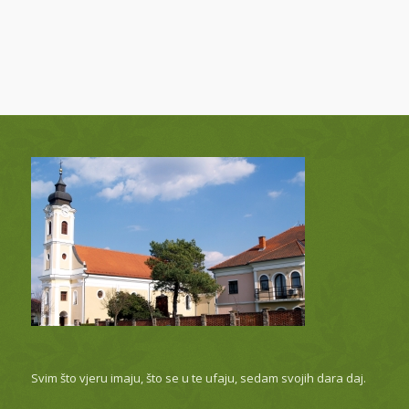
Svim što vjeru imaju, što se u te ufaju, sedam svojih dara daj.