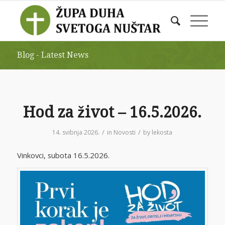
Blog - Latest News
Hod za život – 16.5.2026.
/
/
14. svibnja 2026.
in
Novosti
by
lekosta
Vinkovci, subota 16.5.2026.