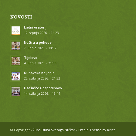
NOVOSTI
Ljetni oratorij
12. srpnja 2026. - 14:23
Nuštru u pohode
7. lipnja 2026. - 18:02
Tijelovo
4. lipnja 2026. - 21:36
Duhovsko bdijenje
22. svibnja 2026. - 21:32
Uzašašće Gospodinovo
14. svibnja 2026. - 15:44
© Copyright -
Župa Duha Svetoga Nuštar
-
Enfold Theme by Kriesi