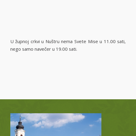
U župnoj crkvi u Nuštru nema Svete Mise u 11.00 sati,
nego samo navečer u 19.00 sati.