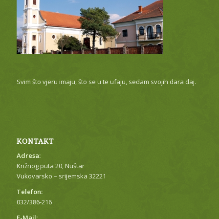
Svim što vjeru imaju, što se u te ufaju, sedam svojih dara daj.
KONTAKT
Adresa:
Križnog puta 20, Nuštar
Vukovarsko – srijemska 32221
Telefon:
032/386-216
E-Mail: