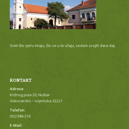
Svim što vjeru imaju, što se u te ufaju, sedam svojih dara daj.
KONTAKT
Adresa:
Križnog puta 20, Nuštar
Vukovarsko – srijemska 32221
Telefon:
032/386-216
E-Mail: