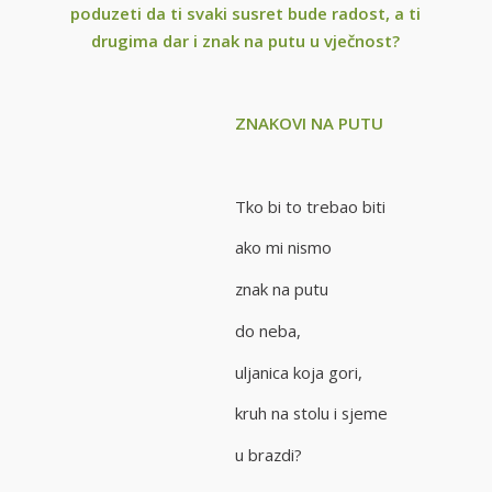
poduzeti da ti svaki susret bude radost, a ti
drugima dar i znak na putu u vječnost?
ZNAKOVI NA PUTU
Tko bi to trebao biti
ako mi nismo
znak na putu
do neba,
uljanica koja gori,
kruh na stolu i sjeme
u brazdi?