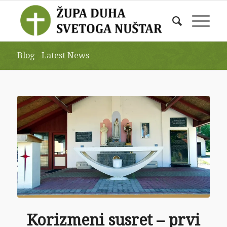
Blog - Latest News
Korizmeni susret – prvi