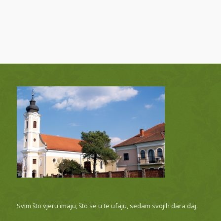
Svim što vjeru imaju, što se u te ufaju, sedam svojih dara daj.