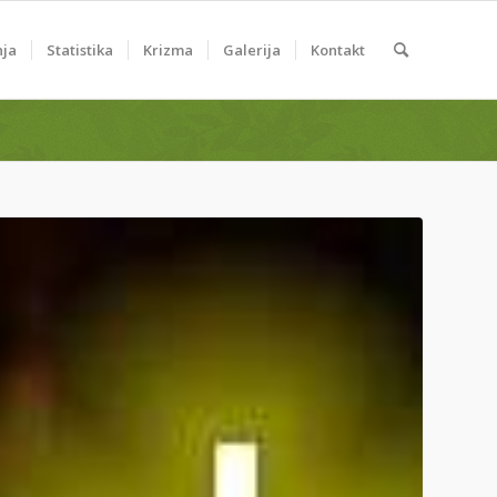
nja
Statistika
Krizma
Galerija
Kontakt