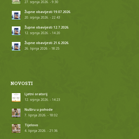
27. srpnja 2026. - 9:30
Župne obavijesti 19.07.2026.
20. srpnja 2026. - 22:43
Župne obavijesti 12.7.2026.
12. srpnja 2026. - 14:20
Župne obavijesti 21.6.2026.
26. lipnja 2026. - 18:25
NOVOSTI
Ljetni oratorij
12. srpnja 2026. - 14:23
Nuštru u pohode
7. lipnja 2026. - 18:02
Tijelovo
4. lipnja 2026. - 21:36