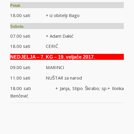
Petak
18.00 sati + iz obitelji Bago
Subota
07.00 sati + Adam Dakić
18.00 sati CERIĆ
NEDJELJA – 7. KG – 19. veljače 2017.
09.00 sati MARINCI
11.00 sati NUŠTAR za narod
18.00 sati + Janja, Stipo Škrabo; sp.+ Ilonka
Benčević