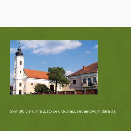
Svim što vjeru imaju, što se u te ufaju, sedam svojih dara daj.