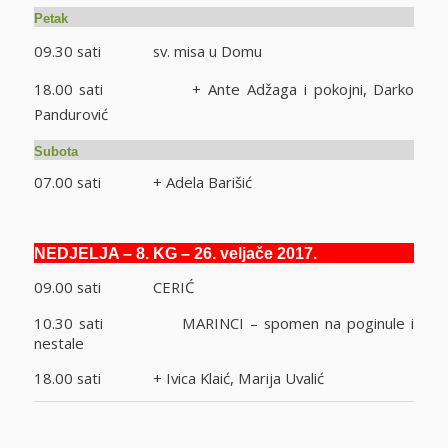
Petak
09.30 sati sv. misa u Domu
18.00 sati + Ante Adžaga i pokojni, Darko
Pandurović
Subota
07.00 sati + Adela Barišić
NEDJELJA – 8. KG – 26. veljače 2017.
09.00 sati CERIĆ
10.30 sati MARINCI – spomen na poginule i
nestale
18.00 sati + Ivica Klaić, Marija Uvalić