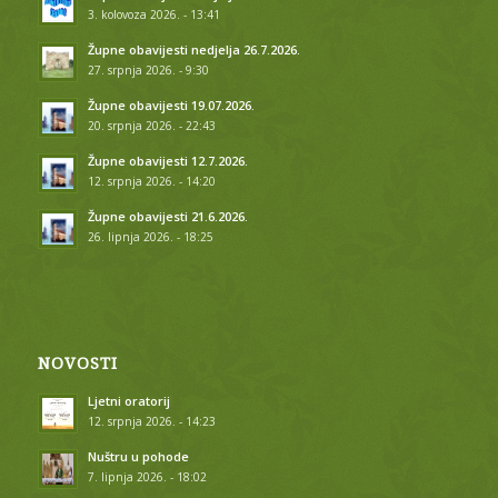
3. kolovoza 2026. - 13:41
Župne obavijesti nedjelja 26.7.2026.
27. srpnja 2026. - 9:30
Župne obavijesti 19.07.2026.
20. srpnja 2026. - 22:43
Župne obavijesti 12.7.2026.
12. srpnja 2026. - 14:20
Župne obavijesti 21.6.2026.
26. lipnja 2026. - 18:25
NOVOSTI
Ljetni oratorij
12. srpnja 2026. - 14:23
Nuštru u pohode
7. lipnja 2026. - 18:02