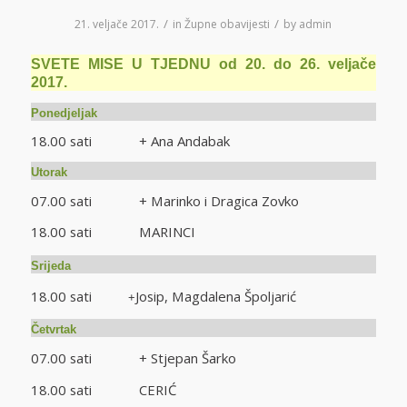
/
/
21. veljače 2017.
in
Župne obavijesti
by
admin
SVETE MISE U TJEDNU od 20. do 26. veljače
2017.
Ponedjeljak
18.00 sati + Ana Andabak
Utorak
07.00 sati + Marinko i Dragica Zovko
18.00 sati MARINCI
Srijeda
18.00 sati
Josip, Magdalena Špoljarić
+
Četvrtak
07.00 sati + Stjepan Šarko
18.00 sati CERIĆ