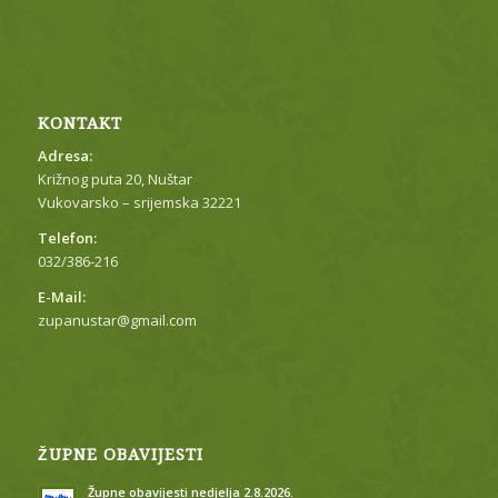
KONTAKT
Adresa:
Križnog puta 20, Nuštar
Vukovarsko – srijemska 32221
Telefon:
032/386-216
E-Mail:
zupanustar@gmail.com
ŽUPNE OBAVIJESTI
Župne obavijesti nedjelja 2.8.2026.