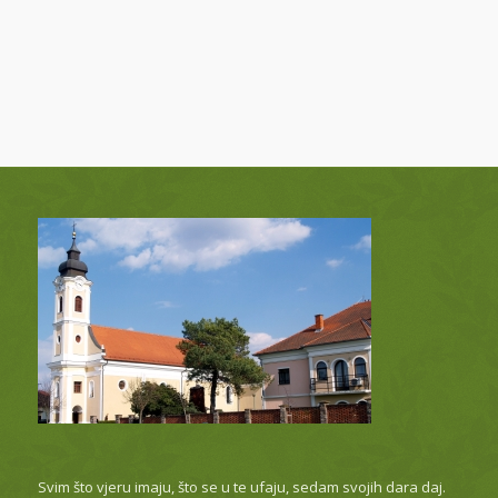
Svim što vjeru imaju, što se u te ufaju, sedam svojih dara daj.