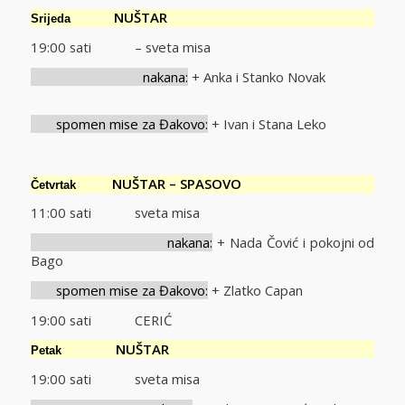
NUŠTAR
Srijeda
19:00 sati – sveta misa
nakana:
+ Anka i Stanko Novak
spomen mise za Đakovo:
+ Ivan i Stana Leko
NUŠTAR – SPASOVO
Četvrtak
11:00 sati sveta misa
nakana:
+ Nada Čović i pokojni od
Bago
spomen mise za Đakovo:
+ Zlatko Capan
19:00 sati CERIĆ
NUŠTAR
Petak
19:00 sati sveta misa