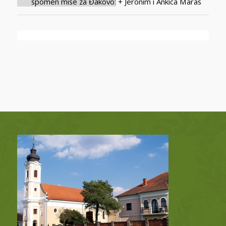
spomen mise za Đakovo:
+ Jeronim i Ankica Maras