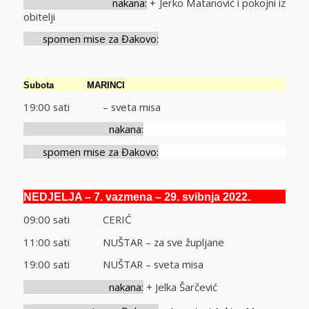
nakana:
+ Jerko Matanović i pokojni iz
obitelji
spomen mise za Đakovo:
Subota
MARINCI
19:00 sati – sveta misa
nakana:
spomen mise za Đakovo:
NEDJELJA
– 7. vazmena – 29. svibnja 2022.
09:00 sati CERIĆ
11:00 sati NUŠTAR – za sve župljane
19:00 sati NUŠTAR – sveta misa
nakana:
+ Jelka Šarčević