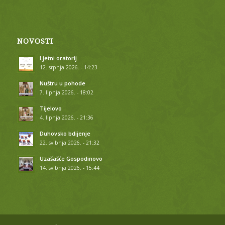
NOVOSTI
Ljetni oratorij
12. srpnja 2026. - 14:23
Nuštru u pohode
7. lipnja 2026. - 18:02
Tijelovo
4. lipnja 2026. - 21:36
Duhovsko bdijenje
22. svibnja 2026. - 21:32
Uzašašće Gospodinovo
14. svibnja 2026. - 15:44