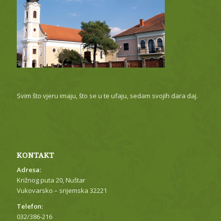
Svim što vjeru imaju, što se u te ufaju, sedam svojih dara daj.
KONTAKT
Adresa:
Križnog puta 20, Nuštar
Vukovarsko – srijemska 32221
Telefon:
032/386-216