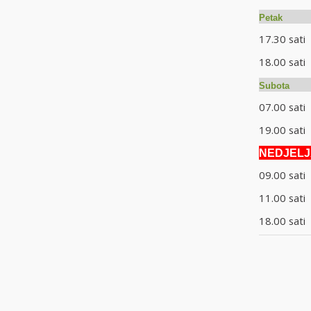
Peta
17.30 sa
18.00 sati
Subo
07.00 sa
19.00 sa
NEDJELJA
09.00 s
11.00 sat
18.00 s