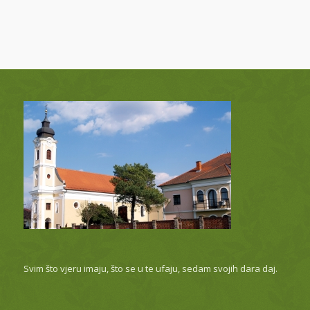
Svim što vjeru imaju, što se u te ufaju, sedam svojih dara daj.