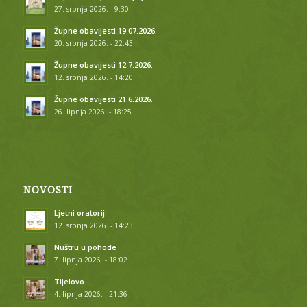
27. srpnja 2026. - 9:30
Župne obavijesti 19.07.2026.
20. srpnja 2026. - 22:43
Župne obavijesti 12.7.2026.
12. srpnja 2026. - 14:20
Župne obavijesti 21.6.2026.
26. lipnja 2026. - 18:25
NOVOSTI
Ljetni oratorij
12. srpnja 2026. - 14:23
Nuštru u pohode
7. lipnja 2026. - 18:02
Tijelovo
4. lipnja 2026. - 21:36