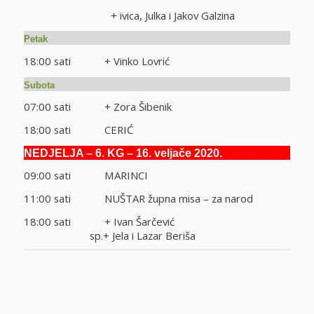
+ ivica, Julka i Jakov Galzina
Petak
18:00 sati + Vinko Lovrić
Subota
07:00 sati + Zora Šibenik
18:00 sati CERIĆ
NEDJELJA
– 6. KG – 16. veljače 2020.
09:00 sati MARINCI
11:00 sati NUŠTAR župna misa – za narod
18:00 sati + Ivan Šarčević
sp.+ Jela i Lazar Beriša