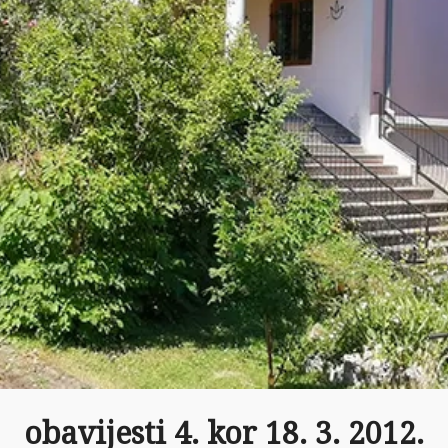
obavijesti 4. kor 18. 3. 2012.