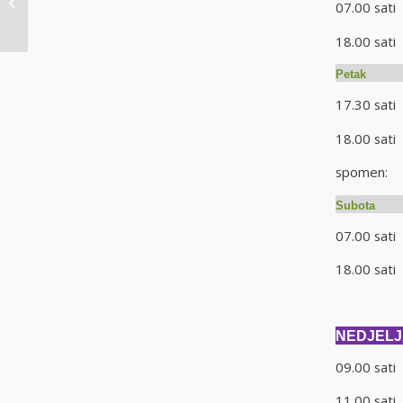
07.00 sat
šutnje
18.00 s
Peta
17.30 sat
18.00 sat
spomen: 
Subota
07.00 sat
18.00 s
NEDJELJA 
09.00 s
11.00 sa