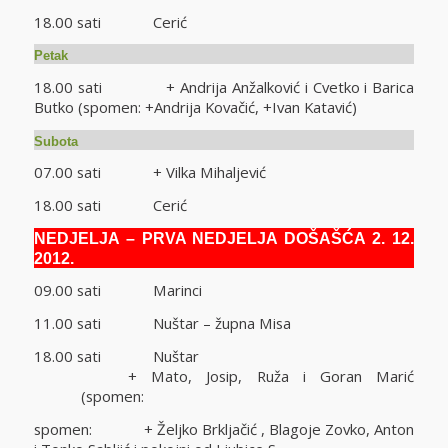
18.00 sati Cerić
Petak
18.00 sati + Andrija Anžalković i Cvetko i Barica
Butko (spomen: +Andrija Kovačić, +Ivan Katavić)
Subota
07.00 sati + Vilka Mihaljević
18.00 sati Cerić
NEDJELJA – PRVA NEDJELJA DOŠAŠĆA 2. 12.
2012.
09.00 sati Marinci
11.00 sati Nuštar – župna Misa
18.00 sati Nuštar
+ Mato, Josip, Ruža i Goran Marić
(spomen:
spomen: + Željko Brkljačić , Blagoje Zovko, Anton