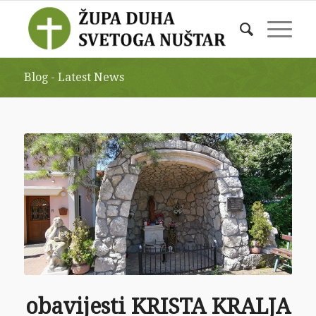
Blog - Latest News
obavijesti KRISTA KRALJA