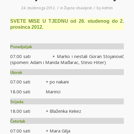
/
/
24. studenoga 2012.
in
Župne obavijesti
by
Admin
SVETE MISE U TJEDNU od 26. studenog do 2.
prosinca 2012.
Ponedjeljak
07.00 sati + Marko i nestali Goran Stojanović
(spomen: Adam i Manda Mađarac, Stevo Hiter)
Utorak
07.00 sati + po nakani
18.00 sati Marinci
Srijeda
18.00 sati + Blaženka Kekez
Četvrtak
07.00 sati + Mara Gilja