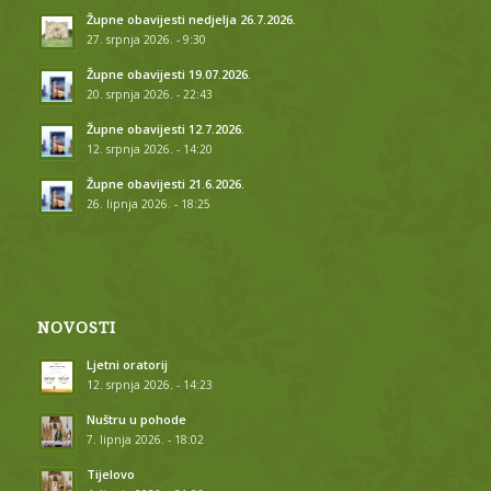
Župne obavijesti nedjelja 26.7.2026.
27. srpnja 2026. - 9:30
Župne obavijesti 19.07.2026.
20. srpnja 2026. - 22:43
Župne obavijesti 12.7.2026.
12. srpnja 2026. - 14:20
Župne obavijesti 21.6.2026.
26. lipnja 2026. - 18:25
NOVOSTI
Ljetni oratorij
12. srpnja 2026. - 14:23
Nuštru u pohode
7. lipnja 2026. - 18:02
Tijelovo