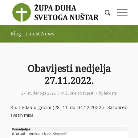
Blog - Latest News
Obavijesti nedjelja
27.11.2022.
/
/
27. studenoga 2022.
in
Župne obavijesti
by
lekosta
35. tjedan u godini (28. 11 do 04.12.2022.) Raspored
svetih misa