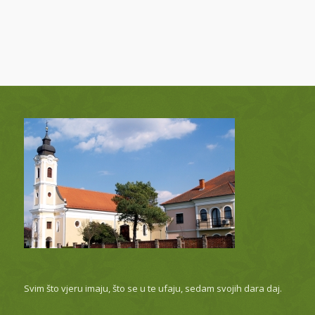
Svim što vjeru imaju, što se u te ufaju, sedam svojih dara daj.