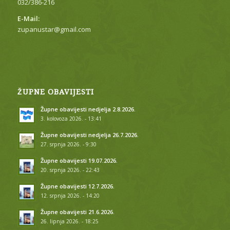
032/386-216
E-Mail:
zupanustar@gmail.com
ŽUPNE OBAVIJESTI
Župne obavijesti nedjelja 2.8.2026.
3. kolovoza 2026. - 13:41
Župne obavijesti nedjelja 26.7.2026.
27. srpnja 2026. - 9:30
Župne obavijesti 19.07.2026.
20. srpnja 2026. - 22:43
Župne obavijesti 12.7.2026.
12. srpnja 2026. - 14:20
Župne obavijesti 21.6.2026.
26. lipnja 2026. - 18:25