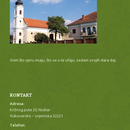
Svim što vjeru imaju, što se u te ufaju, sedam svojih dara daj.
KONTAKT
Adresa:
Križnog puta 20, Nuštar
Vukovarsko – srijemska 32221
Telefon: