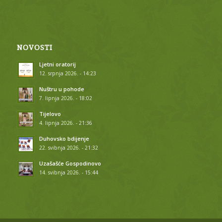
NOVOSTI
Ljetni oratorij
12. srpnja 2026. - 14:23
Nuštru u pohode
7. lipnja 2026. - 18:02
Tijelovo
4. lipnja 2026. - 21:36
Duhovsko bdijenje
22. svibnja 2026. - 21:32
Uzašašće Gospodinovo
14. svibnja 2026. - 15:44