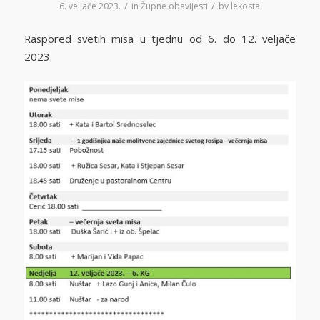
/
/
6. veljače 2023.
in
Župne obavijesti
by
lekosta
Raspored svetih misa u tjednu od 6. do 12. veljače
2023.