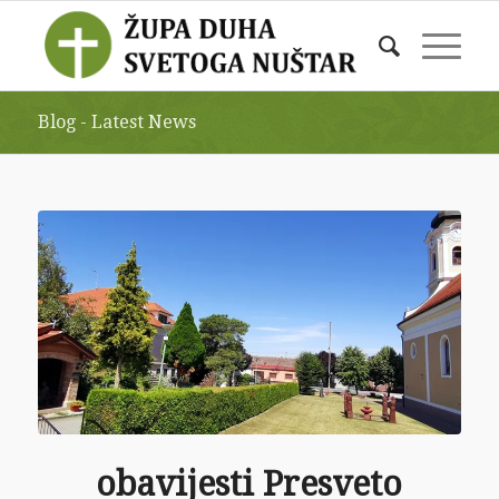
Blog - Latest News
obavijesti Presveto