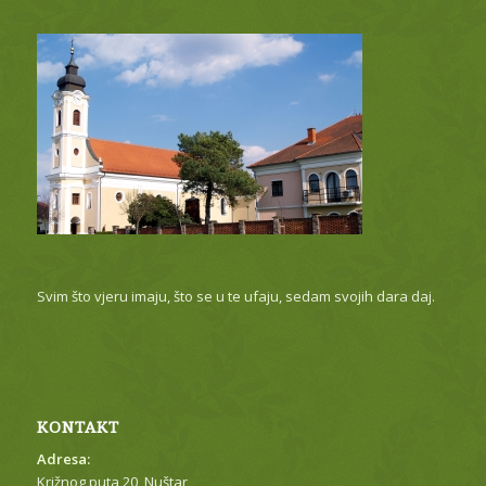
Svim što vjeru imaju, što se u te ufaju, sedam svojih dara daj.
KONTAKT
Adresa:
Križnog puta 20, Nuštar