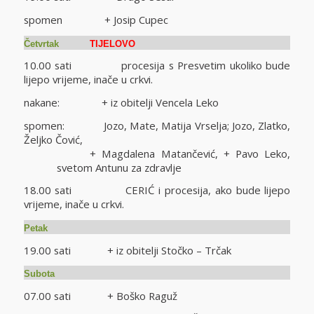
spomen + Josip Cupec
Četvrtak
TIJELOVO
10.00 sati procesija s Presvetim ukoliko bude
lijepo vrijeme, inače u crkvi.
nakane: + iz obitelji Vencela Leko
spomen: Jozo, Mate, Matija Vrselja; Jozo, Zlatko,
Željko Čović,
+ Magdalena Matančević, + Pavo Leko,
svetom Antunu za zdravlje
18.00 sati CERIĆ i procesija, ako bude lijepo
vrijeme, inače u crkvi.
Petak
19.00 sati + iz obitelji Stočko – Trčak
Subota
07.00 sati + Boško Raguž