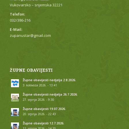
Vukovarsko – srijemska 32221
Telefon:
032/386-216
E-Mail:
zupanustar@gmail.com
ŽUPNE OBAVIJESTI
Župne obavijesti nedjelja 2.8.2026.
3. kolovoza 2026. - 13:41
Župne obavijesti nedjelja 26.7.2026.
27. srpnja 2026. - 9:30
Župne obavijesti 19.07.2026.
20. srpnja 2026. - 22:43
Župne obavijesti 12.7.2026.
12. srpnja 2026. - 14:20