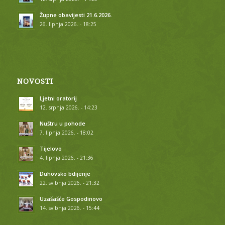
Župne obavijesti 21.6.2026.
26. lipnja 2026. - 18:25
NOVOSTI
Ljetni oratorij
12. srpnja 2026. - 14:23
Nuštru u pohode
7. lipnja 2026. - 18:02
Tijelovo
4. lipnja 2026. - 21:36
Duhovsko bdijenje
22. svibnja 2026. - 21:32
Uzašašće Gospodinovo
14. svibnja 2026. - 15:44