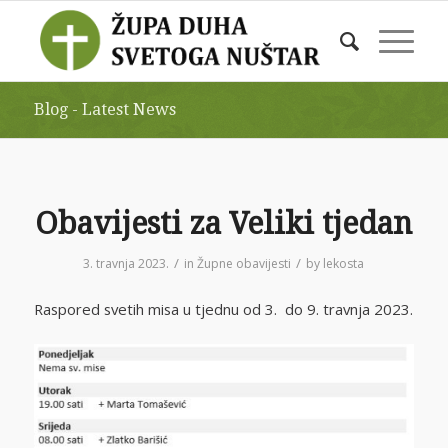
Blog - Latest News
Obavijesti za Veliki tjedan
/
/
3. travnja 2023.
in
Župne obavijesti
by
lekosta
Raspored svetih misa u tjednu od 3. do 9. travnja 2023.