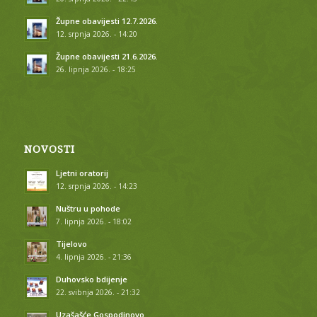
Župne obavijesti 12.7.2026.
12. srpnja 2026. - 14:20
Župne obavijesti 21.6.2026.
26. lipnja 2026. - 18:25
NOVOSTI
Ljetni oratorij
12. srpnja 2026. - 14:23
Nuštru u pohode
7. lipnja 2026. - 18:02
Tijelovo
4. lipnja 2026. - 21:36
Duhovsko bdijenje
22. svibnja 2026. - 21:32
Uzašašće Gospodinovo