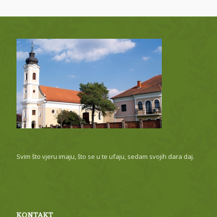
Svim što vjeru imaju, što se u te ufaju, sedam svojih dara daj.
KONTAKT