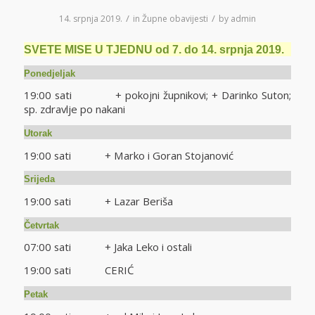
/
/
14. srpnja 2019.
in
Župne obavijesti
by
admin
SVETE MISE U TJEDNU od 7. do 14. srpnja 2019.
Ponedjeljak
19:00 sati + pokojni župnikovi; + Darinko Suton;
sp. zdravlje po nakani
Utorak
19:00 sati + Marko i Goran Stojanović
Srijeda
19:00 sati + Lazar Beriša
Četvrtak
07:00 sati + Jaka Leko i ostali
19:00 sati CERIĆ
Petak