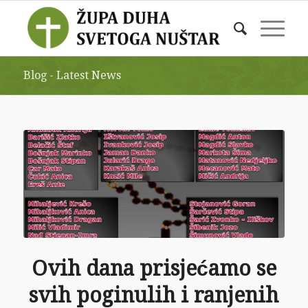
Blog - Latest News
Ovih dana prisjećamo se
svih poginulih i ranjenih