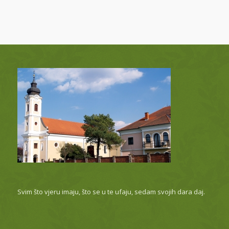
Svim što vjeru imaju, što se u te ufaju, sedam svojih dara daj.