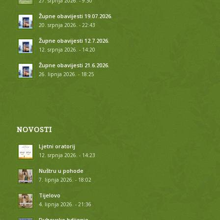
27. srpnja 2026. - 9:30
Župne obavijesti 19.07.2026.
20. srpnja 2026. - 22:43
Župne obavijesti 12.7.2026.
12. srpnja 2026. - 14:20
Župne obavijesti 21.6.2026.
26. lipnja 2026. - 18:25
NOVOSTI
Ljetni oratorij
12. srpnja 2026. - 14:23
Nuštru u pohode
7. lipnja 2026. - 18:02
Tijelovo
4. lipnja 2026. - 21:36
Duhovsko bdijenje