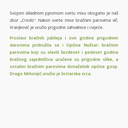
Svojom skladnom pjesmom svetu misu obogatio je naš
zbor „Credo“. Nakon svete mise bračnim parovima vlč.
Vranjković je uručio prigodne zahvalnice i cvijeće.
Proslavi bračnih jubileja i ove godine prigodnim
darovima pridružila se i Općina Nuštar: bračnim
parovima koji su slavili šezdeset i pedeset godina
bračnog zajedništva uručene su prigodne slike, a
ostalim bračnim parovima donačelnik općine gosp.
Drago Mrkonjić uručio je licitarska srca.