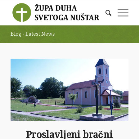
Blog - Latest News
Proslavljeni bračni