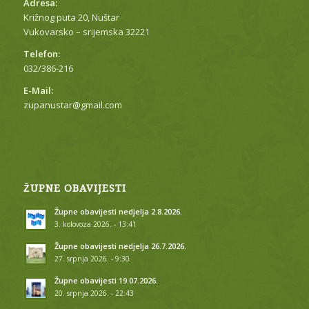
Adresa:
Križnog puta 20, Nuštar
Vukovarsko – srijemska 32221
Telefon:
032/386-216
E-Mail:
zupanustar@gmail.com
ŽUPNE OBAVIJESTI
Župne obavijesti nedjelja 2.8.2026.
3. kolovoza 2026. - 13:41
Župne obavijesti nedjelja 26.7.2026.
27. srpnja 2026. - 9:30
Župne obavijesti 19.07.2026.
20. srpnja 2026. - 22:43