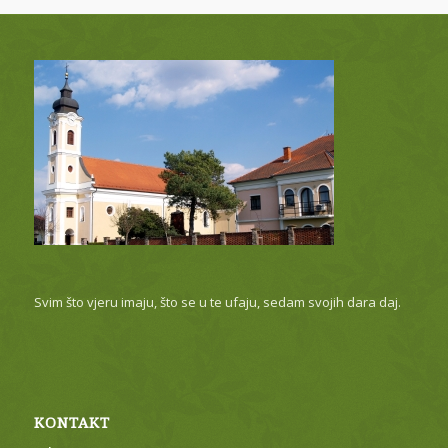
Svim što vjeru imaju, što se u te ufaju, sedam svojih dara daj.
KONTAKT