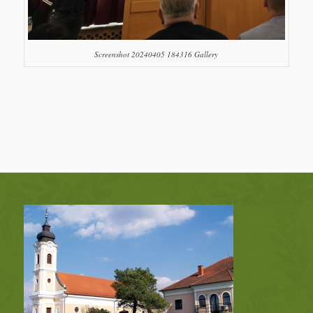
Screenshot 20240405 184316 Gallery