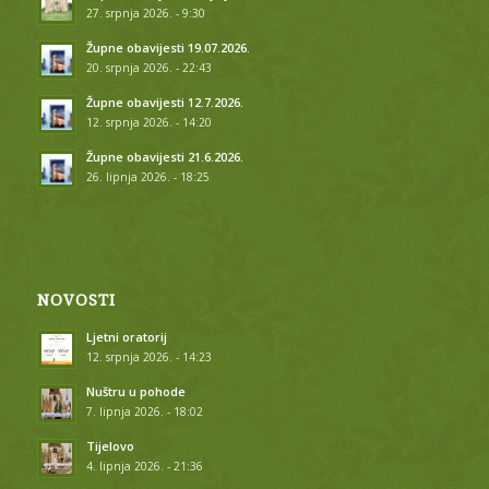
27. srpnja 2026. - 9:30
Župne obavijesti 19.07.2026.
20. srpnja 2026. - 22:43
Župne obavijesti 12.7.2026.
12. srpnja 2026. - 14:20
Župne obavijesti 21.6.2026.
26. lipnja 2026. - 18:25
NOVOSTI
Ljetni oratorij
12. srpnja 2026. - 14:23
Nuštru u pohode
7. lipnja 2026. - 18:02
Tijelovo
4. lipnja 2026. - 21:36