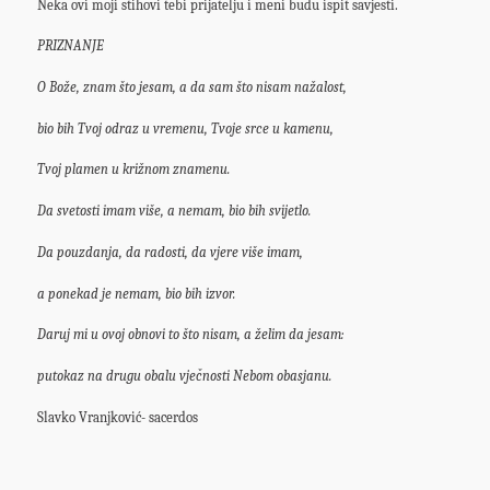
Neka ovi moji stihovi tebi prijatelju i meni budu ispit savjesti.
PRIZNANJE
O Bože, znam što jesam, a da sam što nisam nažalost,
bio bih Tvoj odraz u vremenu, Tvoje srce u kamenu,
Tvoj plamen u križnom znamenu.
Da svetosti imam više, a nemam, bio bih svijetlo.
Da pouzdanja, da radosti, da vjere više imam,
a ponekad je nemam, bio bih izvor.
Daruj mi u ovoj obnovi to što nisam, a želim da jesam:
putokaz na drugu obalu vječnosti Nebom obasjanu.
Slavko Vranjković- sacerdos