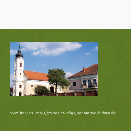
Svim što vjeru imaju, što se u te ufaju, sedam svojih dara daj.