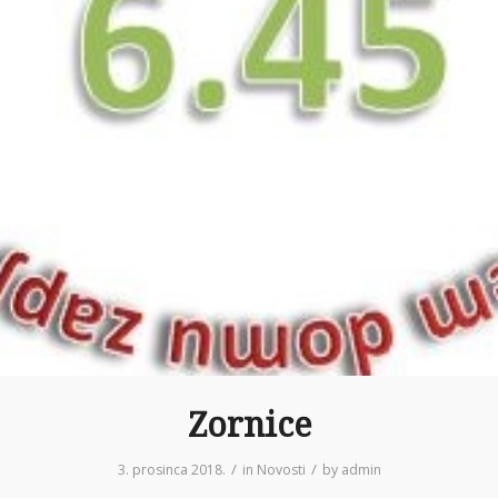
Zornice
/
/
3. prosinca 2018.
in
Novosti
by
admin