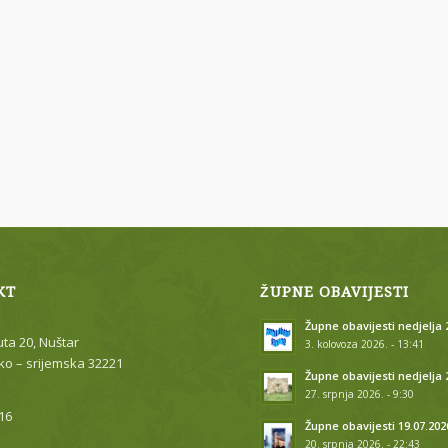
KT
ŽUPNE OBAVIJESTI
Župne obavijesti nedjelja 2
uta 20, Nuštar
3. kolovoza 2026. - 13:41
o – srijemska 32221
Župne obavijesti nedjelja 
27. srpnja 2026. - 9:30
16
Župne obavijesti 19.07.202
20. srpnja 2026. - 22:43