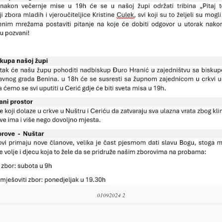
01092024 2