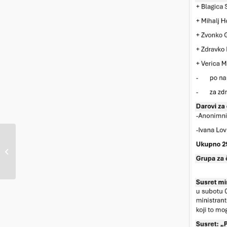
Župne obavijesti 11.08.2024.