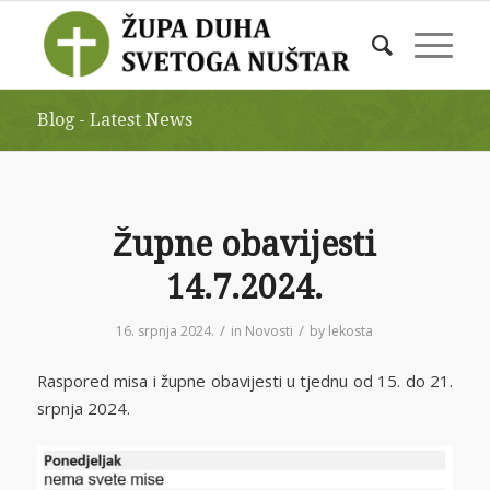
Blog - Latest News
Župne obavijesti
14.7.2024.
/
/
16. srpnja 2024.
in
Novosti
by
lekosta
Raspored misa i župne obavijesti u tjednu od 15. do 21.
srpnja 2024.