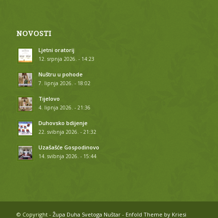
NOVOSTI
Ljetni oratorij
12. srpnja 2026. - 14:23
Nuštru u pohode
7. lipnja 2026. - 18:02
Tijelovo
4. lipnja 2026. - 21:36
Duhovsko bdijenje
22. svibnja 2026. - 21:32
Uzašašće Gospodinovo
14. svibnja 2026. - 15:44
© Copyright -
Župa Duha Svetoga Nuštar
-
Enfold Theme by Kriesi