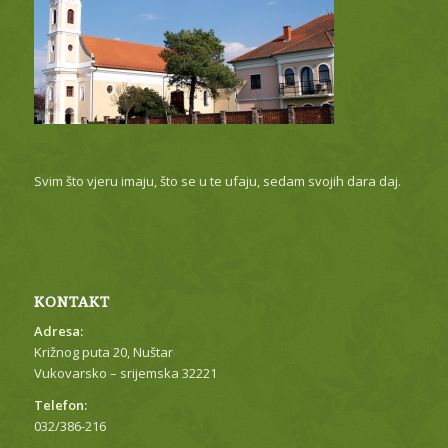
Svim što vjeru imaju, što se u te ufaju, sedam svojih dara daj.
KONTAKT
Adresa:
Križnog puta 20, Nuštar
Vukovarsko – srijemska 32221
Telefon:
032/386-216