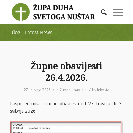
Blog - Latest News
Župne obavijesti
26.4.2026.
/
/
27. travnja 2026.
in
Župne obavijesti
by
lekosta
Raspored misa i župne obavijesti od 27. travnja do 3.
svibnja 2026.