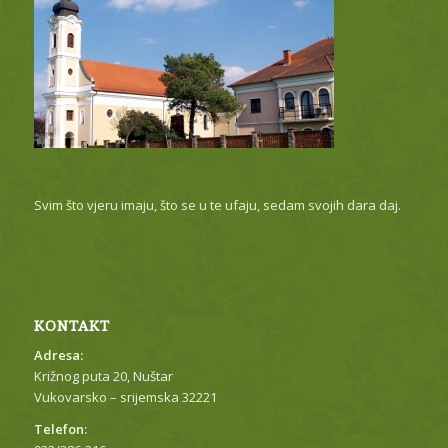
Svim što vjeru imaju, što se u te ufaju, sedam svojih dara daj.
KONTAKT
Adresa:
Križnog puta 20, Nuštar
Vukovarsko – srijemska 32221
Telefon: