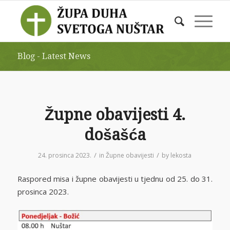
Blog - Latest News
Župne obavijesti 4.
došašća
/
/
24. prosinca 2023.
in
Župne obavijesti
by
lekosta
Raspored misa i župne obavijesti u tjednu od 25. do 31.
prosinca 2023.