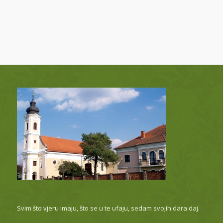
Svim što vjeru imaju, što se u te ufaju, sedam svojih dara daj.