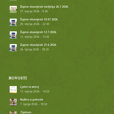
Župne obavijesti nedjelja 26.7.2026.
27. srpnja 2026. - 9:30
Župne obavijesti 19.07.2026.
20. srpnja 2026. - 22:43
Župne obavijesti 12.7.2026.
12. srpnja 2026. - 14:20
Župne obavijesti 21.6.2026.
26. lipnja 2026. - 18:25
NOVOSTI
Ljetni oratorij
12. srpnja 2026. - 14:23
Nuštru u pohode
7. lipnja 2026. - 18:02
Tijelovo