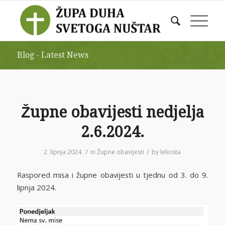
Blog - Latest News
Župne obavijesti nedjelja
2.6.2024.
/
/
2. lipnja 2024.
in
Župne obavijesti
by
lekosta
Raspored misa i župne obavijesti u tjednu od 3. do 9.
lipnja 2024.