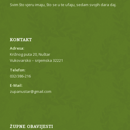
Svim što vjeru imaju, što se u te ufaju, sedam svojih dara daj.
KONTAKT
Adresa:
Križnog puta 20, Nuštar
Vukovarsko – srijemska 32221
Telefon:
032/386-216
E-Mail:
zupanustar@gmail.com
ŽUPNE OBAVIJESTI