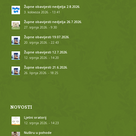
Župne obavijesti nedjelja 2.8.2026.
3. kolovoza 2026. - 13:41
Župne obavijesti nedjelja 26.7.2026.
27. srpnja 2026. - 9:30
Župne obavijesti 19.07.2026.
20. srpnja 2026. - 22:43
Župne obavijesti 12.7.2026.
12. srpnja 2026. - 14:20
Župne obavijesti 21.6.2026.
26. lipnja 2026. - 18:25
NOVOSTI
Ljetni oratorij
12. srpnja 2026. - 14:23
Nuštru u pohode