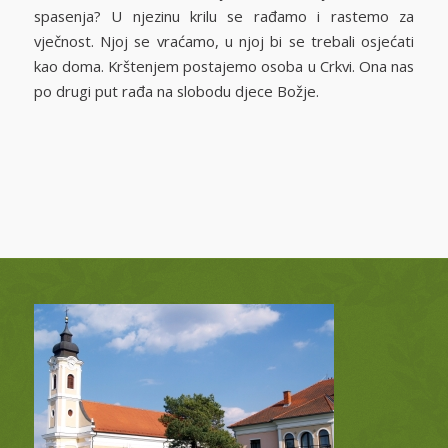
spasenja? U njezinu krilu se rađamo i rastemo za
vječnost. Njoj se vraćamo, u njoj bi se trebali osjećati
kao doma. Krštenjem postajemo osoba u Crkvi. Ona nas
po drugi put rađa na slobodu djece Božje.