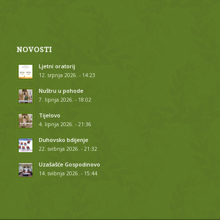
NOVOSTI
Ljetni oratorij
12. srpnja 2026. - 14:23
Nuštru u pohode
7. lipnja 2026. - 18:02
Tijelovo
4. lipnja 2026. - 21:36
Duhovsko bdijenje
22. svibnja 2026. - 21:32
Uzašašće Gospodinovo
14. svibnja 2026. - 15:44