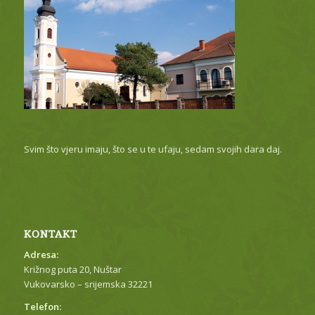
Svim što vjeru imaju, što se u te ufaju, sedam svojih dara daj.
KONTAKT
Adresa:
Križnog puta 20, Nuštar
Vukovarsko – srijemska 32221
Telefon: