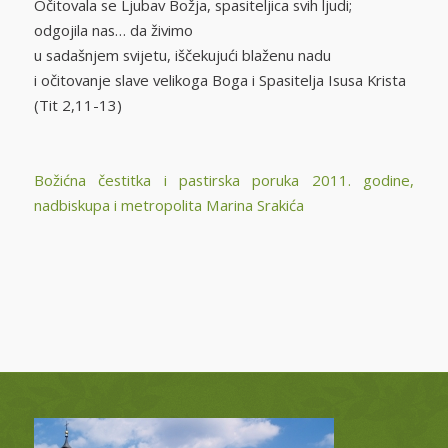
Očitovala se Ljubav Božja, spasiteljica svih ljudi;
odgojila nas… da živimo
u sadašnjem svijetu, iščekujući blaženu nadu
i očitovanje slave velikoga Boga i Spasitelja Isusa Krista
(Tit 2,11-13)
Božićna čestitka i pastirska poruka 2011. godine,
nadbiskupa i metropolita Marina Srakića