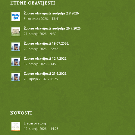
ŽUPNE OBAVIJESTI
Župne obavijesti nedjelja 2.8.2026.
3. kolovoza 2026. - 13:41
Župne obavijesti nedjelja 26.7.2026.
27. srpnja 2026. - 9:30
Župne obavijesti 19.07.2026.
20. srpnja 2026. - 22:43
Župne obavijesti 12.7.2026.
12. srpnja 2026. - 14:20
Župne obavijesti 21.6.2026.
26. lipnja 2026. - 18:25
NOVOSTI
Ljetni oratorij
12. srpnja 2026. - 14:23