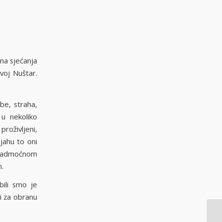
ena sjećanja
voj Nuštar.
be, straha,
i u nekoliko
proživljeni,
ijahu to oni
e nadmoćnom
m.
bili smo je
li za obranu