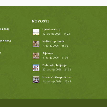
NOVOSTI
.8.2026.
Ljetni oratorij
12. srpnja 2026. - 14:23
26.7.2026.
Nuštru u pohode
7. lipnja 2026. - 18:02
6.
Tijelovo
4. lipnja 2026. - 21:36
.
Duhovsko bdijenje
22. svibnja 2026. - 21:32
.
Uzašašće Gospodinovo
14. svibnja 2026. - 15:44