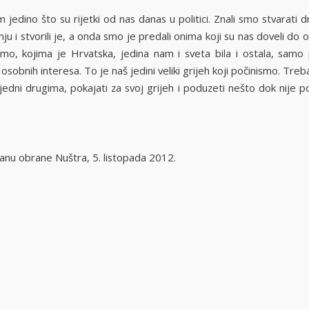
m jedino što su rijetki od nas danas u politici. Znali smo stvarati dr
ju i stvorili je, a onda smo je predali onima koji su nas doveli do o
smo, kojima je Hrvatska, jedina nam i sveta bila i ostala, samo
osobnih interesa. To je naš jedini veliki grijeh koji počinismo. Treb
 jedni drugima, pokajati za svoj grijeh i poduzeti nešto dok nije 
anu obrane Nuštra, 5. listopada 2012.