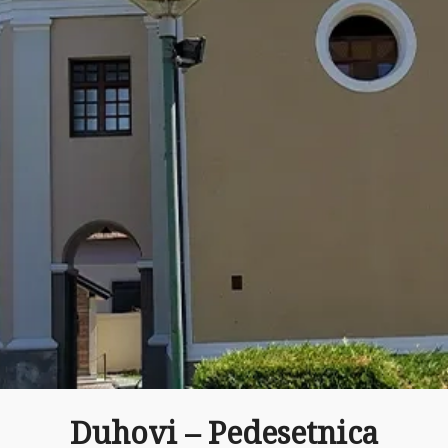
Duhovi – Pedesetnica