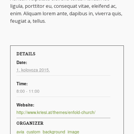
ligula, porttitor eu, consequat vitae, eleifend ac,
enim. Aliquam lorem ante, dapibus in, viverra quis,
feugiat a, tellus.
DETAILS
Date:
1. kolovoza 2015.
Time:
8:00 - 11:00
Website:
http://www.kriesi.at/themes/enfold-church/
ORGANIZER
avia_custom_background_image