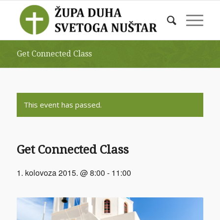
Get Connected Class
This event has passed.
Get Connected Class
1. kolovoza 2015. @ 8:00
-
11:00