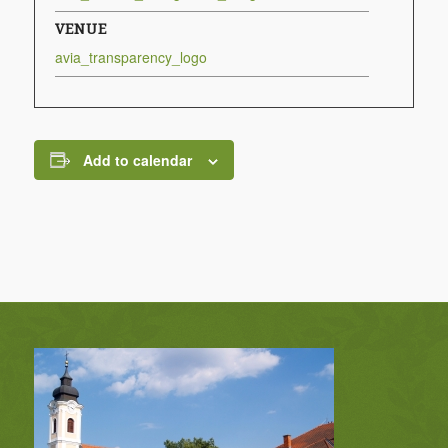
VENUE
avia_transparency_logo
Add to calendar