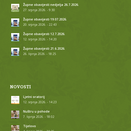
Župne obavijesti nedjelja 26.7.2026.
27. srpnja 2026. - 9:30
Župne obavijesti 19.07.2026.
20. srpnja 2026. - 22:43
Župne obavijesti 12.7.2026.
12. srpnja 2026. - 14:20
Župne obavijesti 21.6.2026.
26. lipnja 2026. - 18:25
NOVOSTI
Ljetni oratorij
12. srpnja 2026. - 14:23
Nuštru u pohode
7. lipnja 2026. - 18:02
Tijelovo