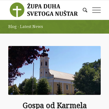
Blog - Latest News
Gospa od Karmela