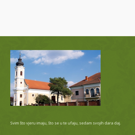
Svim što vjeru imaju, što se u te ufaju, sedam svojih dara daj.