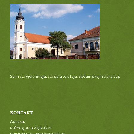
Svim što vjeru imaju, što se u te ufaju, sedam svojih dara daj.
KONTAKT
Adresa:
Križnog puta 20, Nuštar
Vukovarsko – srijemska 32221