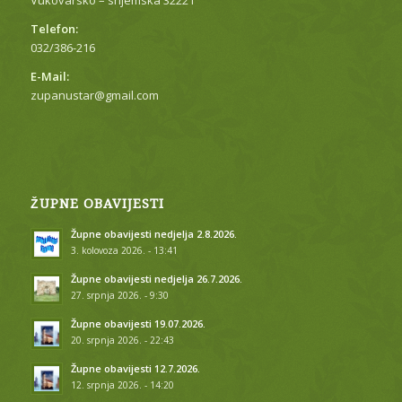
Telefon:
032/386-216
E-Mail:
zupanustar@gmail.com
ŽUPNE OBAVIJESTI
Župne obavijesti nedjelja 2.8.2026.
3. kolovoza 2026. - 13:41
Župne obavijesti nedjelja 26.7.2026.
27. srpnja 2026. - 9:30
Župne obavijesti 19.07.2026.
20. srpnja 2026. - 22:43
Župne obavijesti 12.7.2026.
12. srpnja 2026. - 14:20