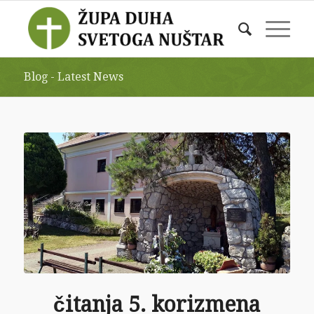
Blog - Latest News
čitanja 5. korizmena