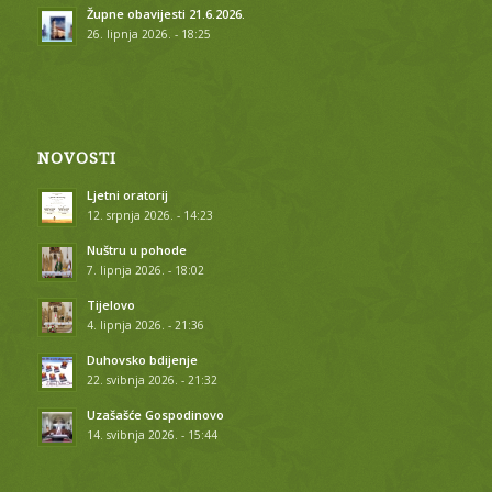
Župne obavijesti 21.6.2026.
26. lipnja 2026. - 18:25
NOVOSTI
Ljetni oratorij
12. srpnja 2026. - 14:23
Nuštru u pohode
7. lipnja 2026. - 18:02
Tijelovo
4. lipnja 2026. - 21:36
Duhovsko bdijenje
22. svibnja 2026. - 21:32
Uzašašće Gospodinovo
14. svibnja 2026. - 15:44