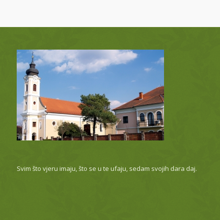
Svim što vjeru imaju, što se u te ufaju, sedam svojih dara daj.