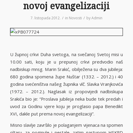
novoj evangelizaciji
/
/
7. listopada 2012.
in
Novosti
by
Admin
U župnoj crkvi Duha svetoga, na svečanoj Svetoj misi u
10.00 sati, koju je u prepunoj crkvi predvodio naš
nadbiskup mnsg. Marin Srakić, obilježena su dva jubileja:
680 godina spomena župe Nuštar (1332. – 2012.) i 40
godina svećeništva našeg župnika vlč. Slavka Vranjkovića
(1972. – 2012.). Naglasak iz propovijedi nadbiskupa
Srakića bio je: “Proslava jubileja neka bude tek predah i
uvod za Godinu vjere koju je proglasio papa Benedikt
XVI, dakle put prema novoj evangelizaciji”.
Misno slavlje završilo je polaganjem vijenaca na spomen
oltaru, za poginule i nestale, zatim nastupom HSKPD