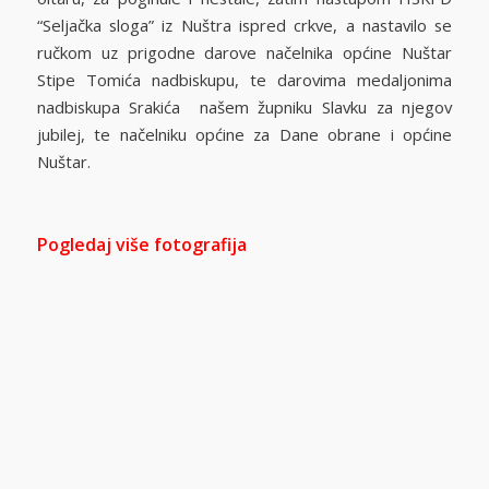
“Seljačka sloga” iz Nuštra ispred crkve, a nastavilo se
ručkom uz prigodne darove načelnika općine Nuštar
Stipe Tomića nadbiskupu, te darovima medaljonima
nadbiskupa Srakića našem župniku Slavku za njegov
jubilej, te načelniku općine za Dane obrane i općine
Nuštar.
Pogledaj više fotografija