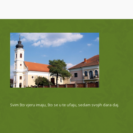
Svim što vjeru imaju, što se u te ufaju, sedam svojih dara daj.