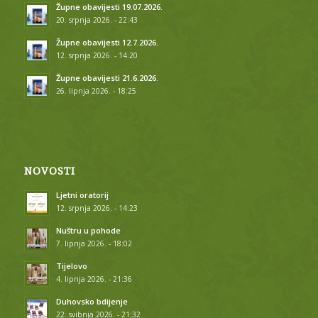
Župne obavijesti 19.07.2026.
20. srpnja 2026. - 22:43
Župne obavijesti 12.7.2026.
12. srpnja 2026. - 14:20
Župne obavijesti 21.6.2026.
26. lipnja 2026. - 18:25
NOVOSTI
Ljetni oratorij
12. srpnja 2026. - 14:23
Nuštru u pohode
7. lipnja 2026. - 18:02
Tijelovo
4. lipnja 2026. - 21:36
Duhovsko bdijenje
22. svibnja 2026. - 21:32