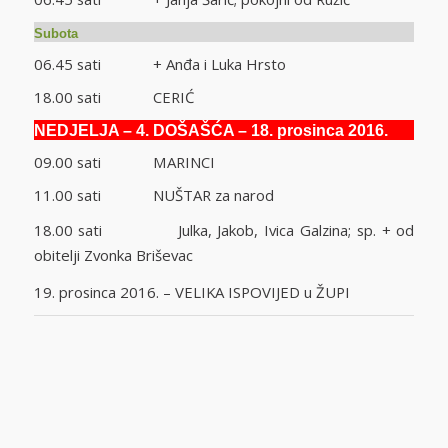
Subota
06.45 sati + Anđa i Luka Hrsto
18.00 sati CERIĆ
NEDJELJA – 4. DOŠAŠĆA – 18. prosinca 2016.
09.00 sati MARINCI
11.00 sati NUŠTAR za narod
18.00 sati Julka, Jakob, Ivica Galzina; sp. + od
obitelji Zvonka Briševac
19. prosinca 2016. – VELIKA ISPOVIJED u ŽUPI