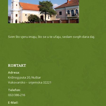
Svim što vjeru imaju, što se u te ufaju, sedam svojih dara daj.
KONTAKT
Adresa:
Križnog puta 20, Nuštar
Vukovarsko – srijemska 32221
Telefon:
032/386-216
E-Mail: