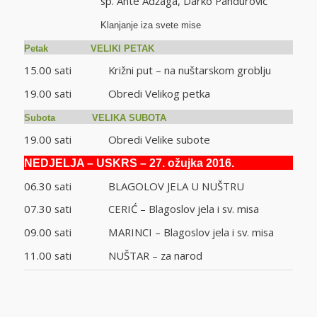
sp. Ante Adžaga, Darko Pandurović
Klanjanje iza svete mise
Petak VELIKI PETAK
15.00 sati Križni put – na nuštarskom groblju
19.00 sati Obredi Velikog petka
Subota VELIKA SUBOTA
19.00 sati Obredi Velike subote
NEDJELJA – USKRS – 27. ožujka 2016.
06.30 sati BLAGOLOV JELA U NUŠTRU
07.30 sati CERIĆ – Blagoslov jela i sv. misa
09.00 sati MARINCI – Blagoslov jela i sv. misa
11.00 sati NUŠTAR – za narod