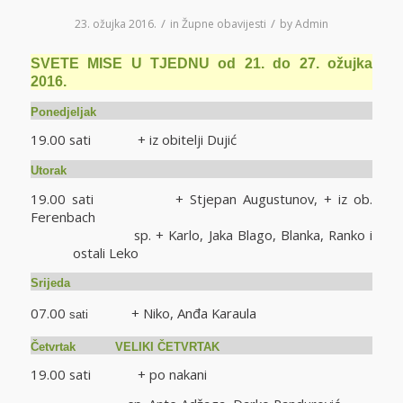
/
/
23. ožujka 2016.
in
Župne obavijesti
by
Admin
SVETE MISE U TJEDNU od 21. do 27. ožujka
2016.
Ponedjeljak
19.00 sati + iz obitelji Dujić
Utorak
19.00 sati + Stjepan Augustunov, + iz ob.
Ferenbach
sp. + Karlo, Jaka Blago, Blanka, Ranko i
ostali Leko
Srijeda
07.00
+ Niko, Anđa Karaula
sati
Četvrtak VELIKI ČETVRTAK
19.00 sati + po nakani