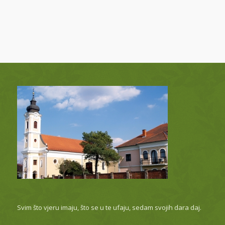
Svim što vjeru imaju, što se u te ufaju, sedam svojih dara daj.