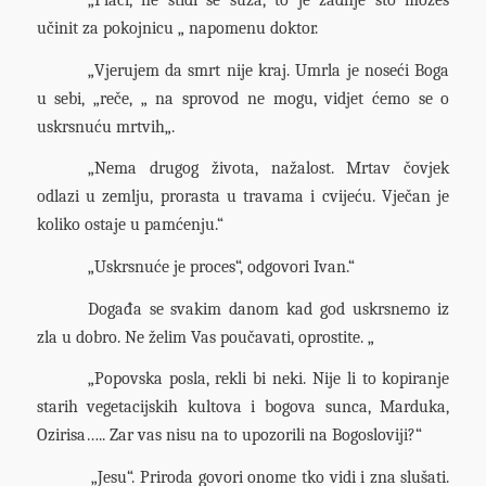
učinit za pokojnicu „ napomenu doktor.
„Vjerujem da smrt nije kraj. Umrla je noseći Boga
u sebi, „reče, „ na sprovod ne mogu, vidjet ćemo se o
uskrsnuću mrtvih„.
„Nema drugog života, nažalost. Mrtav čovjek
odlazi u zemlju, prorasta u travama i cvijeću. Vječan je
koliko ostaje u pamćenju.“
„Uskrsnuće je proces“, odgovori Ivan.“
Događa se svakim danom kad god uskrsnemo iz
zla u dobro. Ne želim Vas poučavati, oprostite. „
„Popovska posla, rekli bi neki. Nije li to kopiranje
starih vegetacijskih kultova i bogova sunca, Marduka,
Ozirisa….. Zar vas nisu na to upozorili na Bogosloviji?“
„Jesu“. Priroda govori onome tko vidi i zna slušati.