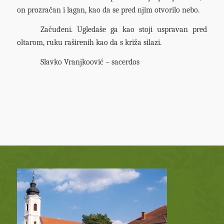
on prozračan i lagan, kao da se pred njim otvorilo nebo.
Začuđeni. Ugledaše ga kao stoji uspravan pred
oltarom, ruku raširenih kao da s križa silazi.
Slavko Vranjkoović – sacerdos