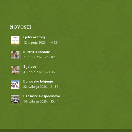
NOVOSTI
Ljetni oratorij
12. srpnja 2026. - 14:23
Nuštru u pohode
7. lipnja 2026. - 18:02
Tijelovo
4. lipnja 2026. - 21:36
Duhovsko bdijenje
22. svibnja 2026. - 21:32
Uzašašće Gospodinovo
14. svibnja 2026. - 15:44