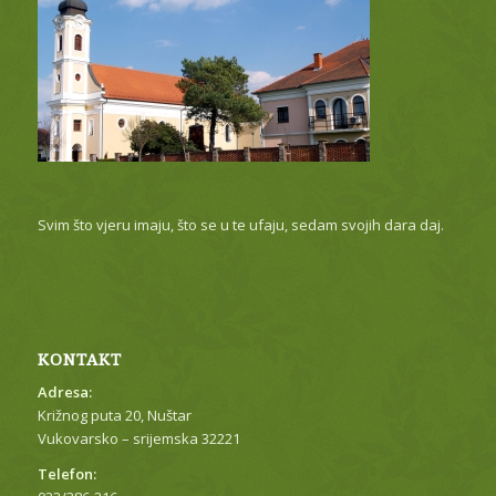
Svim što vjeru imaju, što se u te ufaju, sedam svojih dara daj.
KONTAKT
Adresa:
Križnog puta 20, Nuštar
Vukovarsko – srijemska 32221
Telefon: