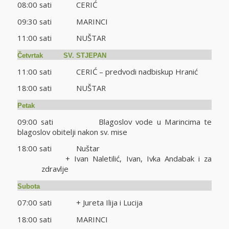
08:00 sati CERIĆ
09:30 sati MARINCI
11:00 sati NUŠTAR
Četvrtak SV. STJEPAN
11:00 sati CERIĆ – predvodi nadbiskup Hranić
18:00 sati NUŠTAR
Petak
09:00 sati Blagoslov vode u Marincima te
blagoslov obitelji nakon sv. mise
18:00 sati Nuštar
+ Ivan Naletilić, Ivan, Ivka Andabak i za
zdravlje
Subota
07:00 sati + Jureta Ilija i Lucija
18:00 sati MARINCI