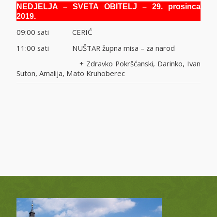
NEDJELJA
– SVETA OBITELJ – 29. prosinca
2019.
09:00 sati CERIĆ
11:00 sati NUŠTAR župna misa – za narod
+ Zdravko Pokršćanski, Darinko, Ivan
Suton, Amalija, Mato Kruhoberec